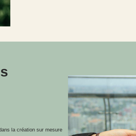
os
ans la création sur mesure