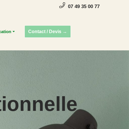
07 49 35 00 77
ation
Contact / Devis →
ionnelle