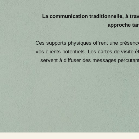
La communication traditionnelle, à trave
approche tan
Ces supports physiques offrent une présence p
vos clients potentiels. Les cartes de visite 
servent à diffuser des messages percutant