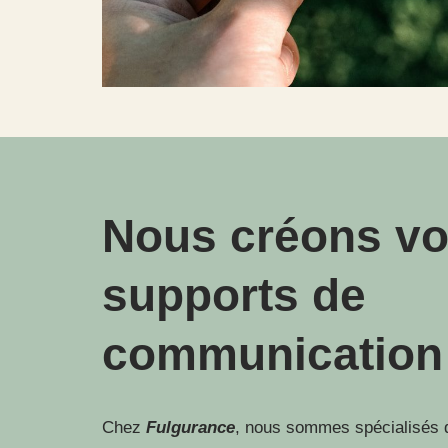
Nous créons v
supports de
communication
Chez
Fulgurance
, nous sommes spécialisés d