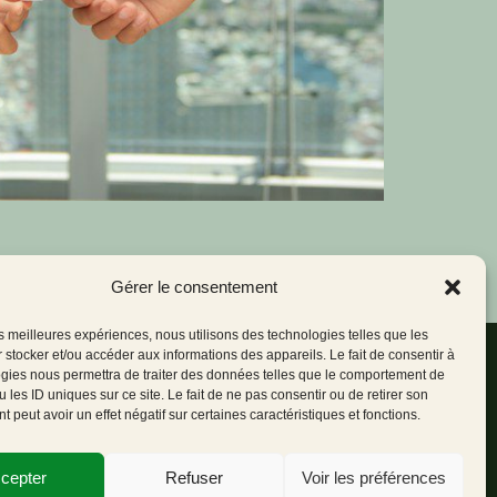
Gérer le consentement
les meilleures expériences, nous utilisons des technologies telles que les
 stocker et/ou accéder aux informations des appareils. Le fait de consentir à
gies nous permettra de traiter des données telles que le comportement de
uivez-nous
 les ID uniques sur ce site. Le fait de ne pas consentir ou de retirer son
 peut avoir un effet négatif sur certaines caractéristiques et fonctions.
cepter
Refuser
Voir les préférences