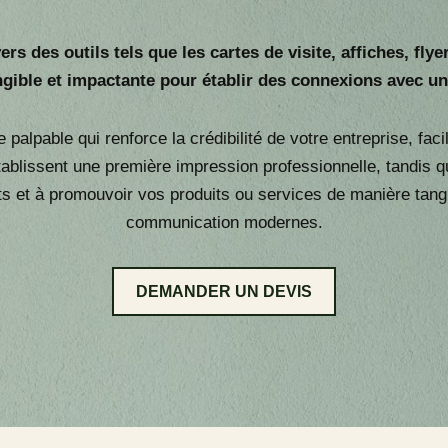
rs des outils tels que les cartes de visite, affiches, fl
gible et impactante pour établir des connexions avec un 
alpable qui renforce la crédibilité de votre entreprise, fac
établissent une première impression professionnelle, tandis qu
s et à promouvoir vos produits ou services de manière tangi
communication modernes.
DEMANDER UN DEVIS