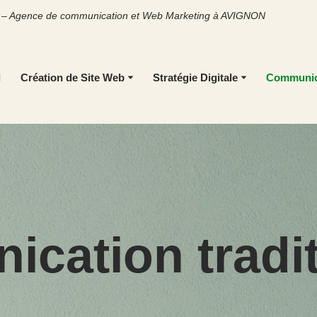
et – Agence de communication et Web Marketing à AVIGNON
l
Création de Site Web
Stratégie Digitale
Communic
cation tradit