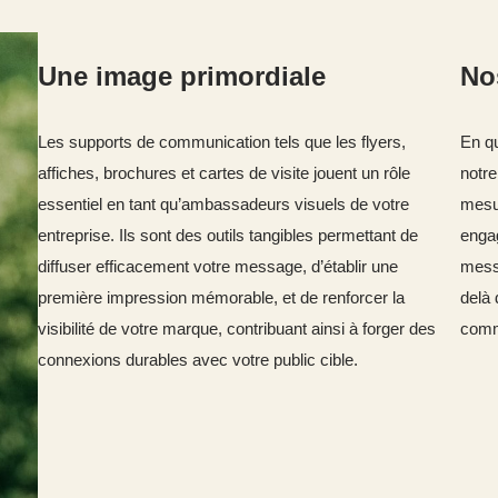
Une image primordiale
No
Les supports de communication tels que les flyers,
En qu
affiches, brochures et cartes de visite jouent un rôle
notre
essentiel en tant qu’ambassadeurs visuels de votre
mesur
entreprise. Ils sont des outils tangibles permettant de
engag
diffuser efficacement votre message, d’établir une
messa
première impression mémorable, et de renforcer la
delà 
visibilité de votre marque, contribuant ainsi à forger des
comm
connexions durables avec votre public cible.